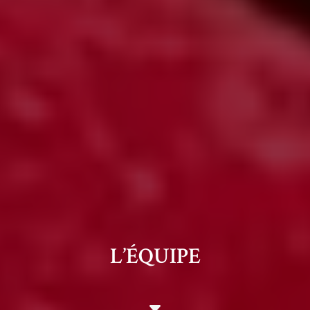
L’ÉQUIPE
C